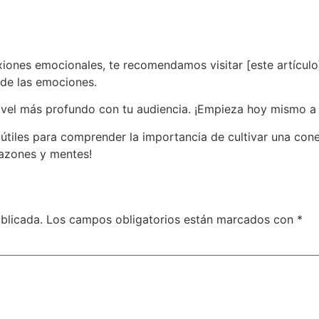
xiones emocionales, te recomendamos visitar [este artícul
de las emociones.
vel más profundo con tu audiencia. ¡Empieza hoy mismo a tr
tiles para comprender la importancia de cultivar una conex
razones y mentes!
blicada.
Los campos obligatorios están marcados con
*