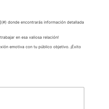
o](#) donde encontrarás información detallada
abajar en esa valiosa relación!
ión emotiva con tu público objetivo. ¡Éxito