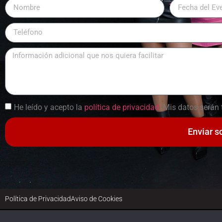
He leído y acepto la
política de privacidad
. Mis datos serán 
Enviar s
Política de Privacidad
Aviso de Cookies