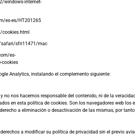
2/windows-internet-
.com/es-es/HT201265
/cookies.html
/safari/sfri11471/mac
.com/es-
-cookies
ogle Analytics, instalando el complemento siguiente:
os hacemos responsable del contenido, ni de la veracidad, n
nados en esta política de cookies. Son los navegadores web los
 derecho a eliminación o desactivación de las mismas, por tant
hos a modificar su política de privacidad sin el previo avis