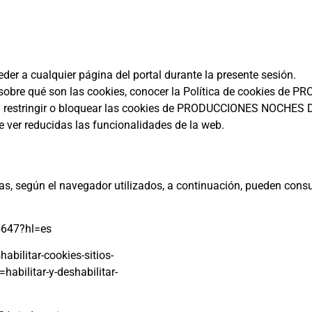
eder a cualquier página del portal durante la presente sesión.
n sobre qué son las cookies, conocer la Política de cookies 
ra restringir o bloquear las cookies de PRODUCCIONES NOCHES 
e ver reducidas las funcionalidades de la web.
s, según el navegador utilizados, a continuación, pueden consul
5647?hl=es
habilitar-cookies-sitios-
habilitar-y-deshabilitar-