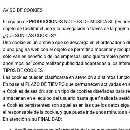
AVISO DE COOKIES
El equipo de PRODUCCIONES NOCHES DE MUSICA SL (en adela
objeto de facilitar el uso y la navegación a través de la págin
¿QUÉ SON LAS COOKIES?
Una cookie es un archivo que se descarga en el ordenador o di
a una página web con el objeto de permitir almacenar y recupe
sólo van en beneficio de las empresas, sino que también permi
anónimos; así como realizar publicidad adaptadas a los intere
TIPOS DE COOKIES
Las cookies pueden clasificarse en atención a distintos funci
En base al PLAZO DE TIEMPO que permanecen activadas en e
● Cookies de sesión: son un tipo de cookies diseñadas para re
almacenan en el equipo del usuario hasta que finalice la sesi
● Cookies persistentes: son aquellas en las que los datos sig
el responsable de la cookie, y que puede ir de unos minutos a 
En atención a su FINALIDAD: