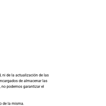
i de la actualización de las
 encargados de almacenar las
o, no podemos garantizar el
o de la misma.