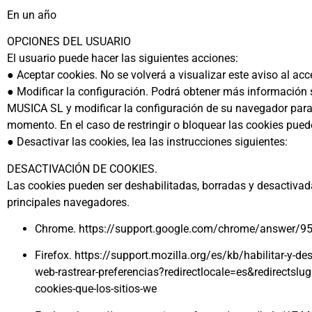
En un año
OPCIONES DEL USUARIO
El usuario puede hacer las siguientes acciones:
● Aceptar cookies. No se volverá a visualizar este aviso al acc
● Modificar la configuración. Podrá obtener más informació
MUSICA SL y modificar la configuración de su navegador pa
momento. En el caso de restringir o bloquear las cookies pued
● Desactivar las cookies, lea las instrucciones siguientes:
DESACTIVACIÓN DE COOKIES.
Las cookies pueden ser deshabilitadas, borradas y desactivada
principales navegadores.
Chrome. https://support.google.com/chrome/answer/9
Firefox. https://support.mozilla.org/es/kb/habilitar-y-des
web-rastrear-preferencias?redirectlocale=es&redirectslug=
cookies-que-los-sitios-we