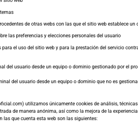
l sitio web
xternas
rocedentes de otras webs con las que el sitio web establece un c
re las preferencias y elecciones personales del usuario
para el uso del sitio web y para la prestación del servicio cont
nal del usuario desde un equipo o dominio gestionado por el prop
minal del usuario desde un equipo o dominio que no es gestionado
al.com) utilizamos únicamente cookies de análisis, técnicas 
entrada de manera anónima, así como la mejora de la experiencia
n las que cuenta esta web son las siguientes: