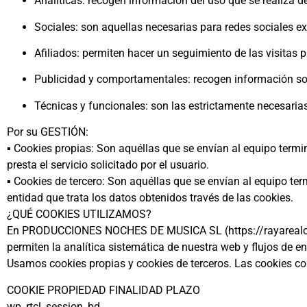
Analíticas: recogen información del uso que se realiza de
Sociales: son aquellas necesarias para redes sociales e
Afiliados: permiten hacer un seguimiento de las visitas p
Publicidad y comportamentales: recogen información sob
Técnicas y funcionales: son las estrictamente necesarias 
Por su GESTIÓN:
▪ Cookies propias: Son aquéllas que se envían al equipo termi
presta el servicio solicitado por el usuario.
▪ Cookies de tercero: Son aquéllas que se envían al equipo ter
entidad que trata los datos obtenidos través de las cookies.
¿QUÉ COOKIES UTILIZAMOS?
En PRODUCCIONES NOCHES DE MUSICA SL (https://rayarealofici
permiten la analítica sistemática de nuestra web y flujos de 
Usamos cookies propias y cookies de terceros. Las cookies co
COOKIE PROPIEDAD FINALIDAD PLAZO
wp_rtcl_session_bd