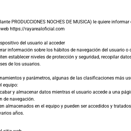
nte PRODUCCIONES NOCHES DE MUSICA) le quiere informar de
a web https://rayarealoficial.com
spositivo del usuario al acceder
rar información sobre los hábitos de navegación del usuario o 
ten establecer niveles de protección y seguridad, recopilar dat
ses de los usuarios.
onamientos y parámetros, algunas de las clasificaciones más us
l equipo:
cabar y almacenar datos mientras el usuario accede a una págin
ón de navegación.
uen almacenados en el equipo y pueden ser accedidos y tratados
varios años.