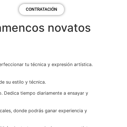
eal
CONTRATACIÓN
flamencos novatos
feccionar tu técnica y expresión artística.
e su estilo y técnica.
o. Dedica tiempo diariamente a ensayar y
ocales, donde podrás ganar experiencia y