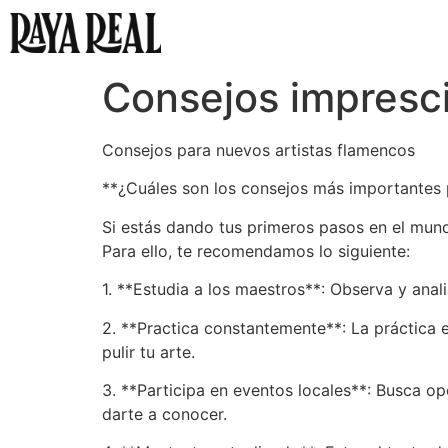
RayaReal
Discografía
B
Consejos impresci
Consejos para nuevos artistas flamencos
**¿Cuáles son los consejos más importantes 
Si estás dando tus primeros pasos en el mund
Para ello, te recomendamos lo siguiente:
1. **Estudia a los maestros**: Observa y anal
2. **Practica constantemente**: La práctica 
pulir tu arte.
3. **Participa en eventos locales**: Busca o
darte a conocer.