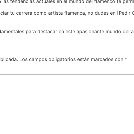
e las tendencias actuales en el mundo del flamenco te perm
ar tu carrera como artista flamenca, no dudes en [Pedir Cit
damentales para destacar en este apasionante mundo del 
blicada.
Los campos obligatorios están marcados con
*