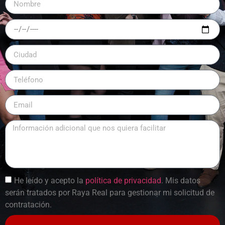
He leído y acepto la
política de privacidad
. Mis datos
serán tratados por Raya Real para gestionar mi solicitud de
contratación.